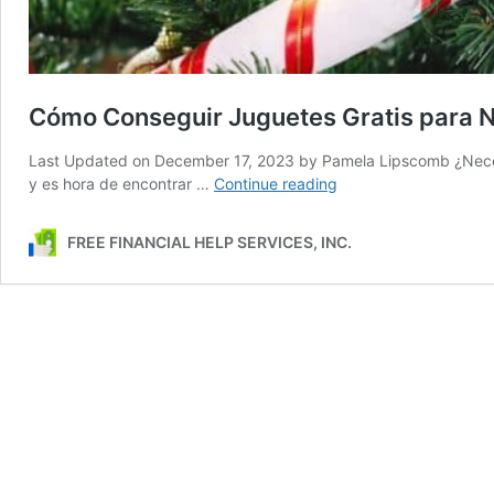
Cómo Conseguir Juguetes Gratis para 
Last Updated on December 17, 2023 by Pamela Lipscomb ¿Necesi
Cómo
y es hora de encontrar …
Continue reading
Conseguir
Juguetes
FREE FINANCIAL HELP SERVICES, INC.
Gratis
para
Navidad